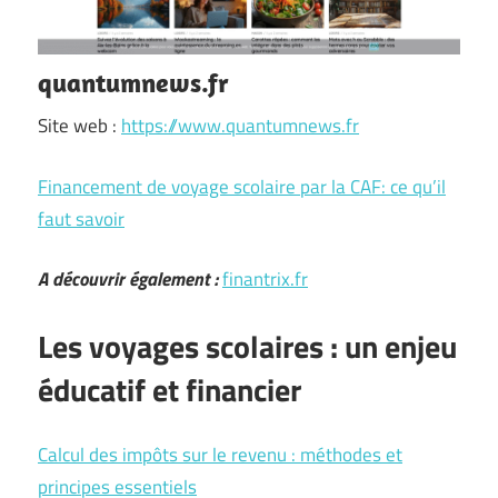
quantumnews.fr
Site web :
https://www.quantumnews.fr
Financement de voyage scolaire par la CAF: ce qu’il
faut savoir
A découvrir également :
finantrix.fr
Les voyages scolaires : un enjeu
éducatif et financier
Calcul des impôts sur le revenu : méthodes et
principes essentiels