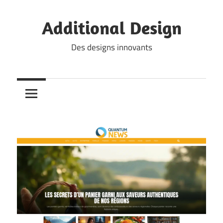
Skip
to
Additional Design
content
Des designs innovants