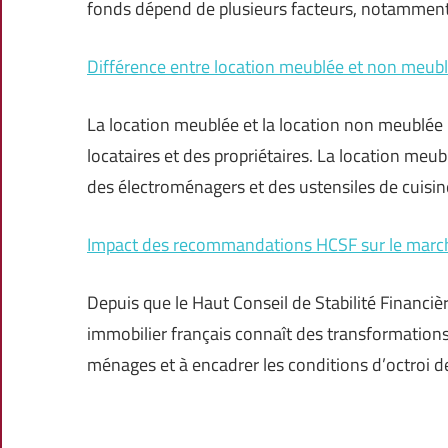
fonds dépend de plusieurs facteurs, notamment l
Différence entre location meublée et non meublée
La location meublée et la location non meublée 
locataires et des propriétaires. La location me
des électroménagers et des ustensiles de cuisin
Impact des recommandations HCSF sur le marc
Depuis que le Haut Conseil de Stabilité Financ
immobilier français connaît des transformations
ménages et à encadrer les conditions d’octroi d