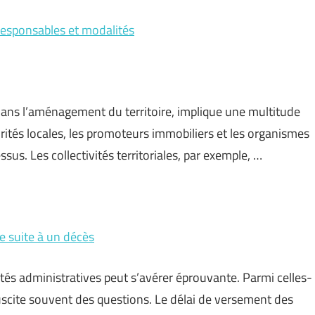
 responsables et modalités
dans l’aménagement du territoire, implique une multitude
rités locales, les promoteurs immobiliers et les organismes
us. Les collectivités territoriales, par exemple, …
e suite à un décès
tés administratives peut s’avérer éprouvante. Parmi celles-
suscite souvent des questions. Le délai de versement des