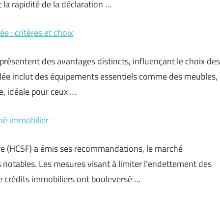
a rapidité de la déclaration …
 : critères et choix
présentent des avantages distincts, influençant le choix des
ublée inclut des équipements essentiels comme des meubles,
e, idéale pour ceux …
hé immobilier
ière (HCSF) a émis ses recommandations, le marché
 notables. Les mesures visant à limiter l’endettement des
e crédits immobiliers ont bouleversé …