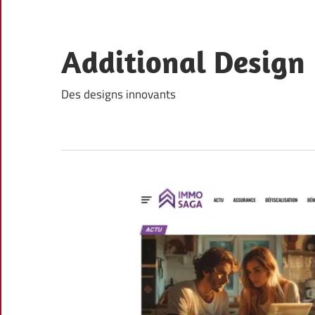
Skip
to
content
Additional Design
Des designs innovants