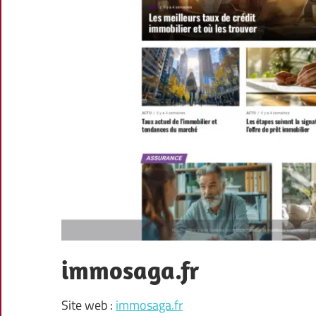
immosaga.fr
Site web :
immosaga.fr