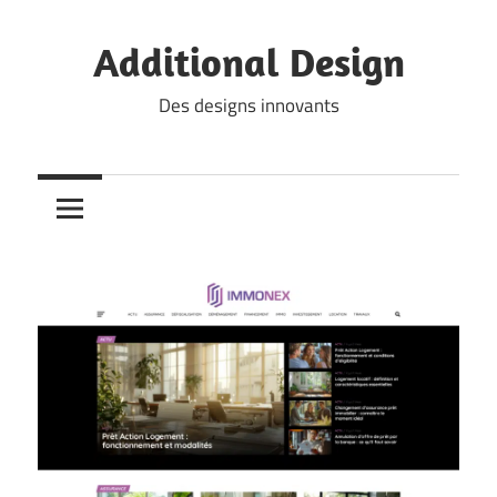
Skip
to
Additional Design
content
Des designs innovants