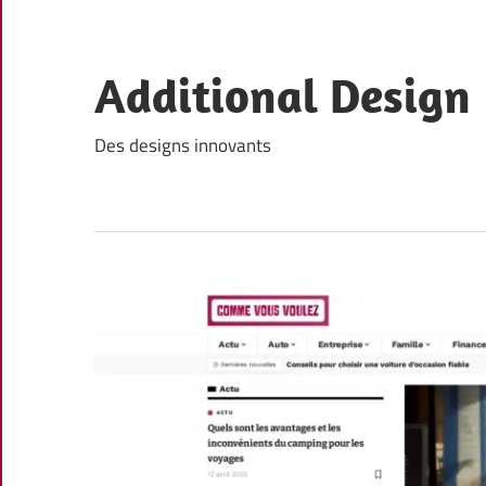
Skip
to
content
Additional Design
Des designs innovants