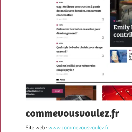
commevousvoulez.fr
Site web :
www.commevousvoulez.fr