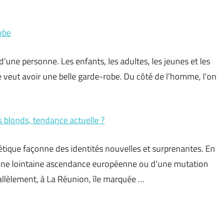
obe
’une personne. Les enfants, les adultes, les jeunes et les
e veut avoir une belle garde-robe. Du côté de l’homme, l’on
s blonds, tendance actuelle ?
nétique façonne des identités nouvelles et surprenantes. En
 d’une lointaine ascendance européenne ou d’une mutation
rallèlement, à La Réunion, île marquée …