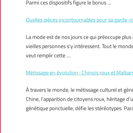
Parmi ces dispositifs figure le bonus …
Quelles pièces incontournables pour sa garde-r
La mode est de nos jours ce qui préoccupe plus d
vieilles personnes s’y intéressent. Tout le mond
veut remplir cette …
Métissage en évolution : Chinois roux et Malbar
À travers le monde, le métissage culturel et gé
Chine, l’apparition de citoyens roux, héritage
génétique ponctuelle, défie les stéréotypes. Pa