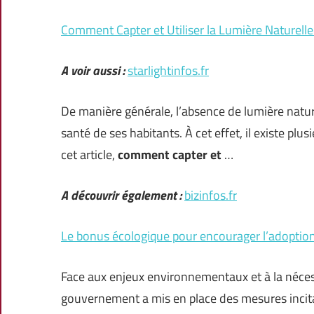
Comment Capter et Utiliser la Lumière Naturell
A voir aussi :
starlightinfos.fr
De manière générale, l’absence de lumière nature
santé de ses habitants. À cet effet, il existe pl
cet article,
comment capter et
…
A découvrir également :
bizinfos.fr
Le bonus écologique pour encourager l’adoption 
Face aux enjeux environnementaux et à la nécessi
gouvernement a mis en place des mesures incitat