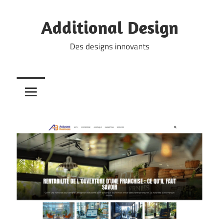
Skip
to
Additional Design
content
Des designs innovants