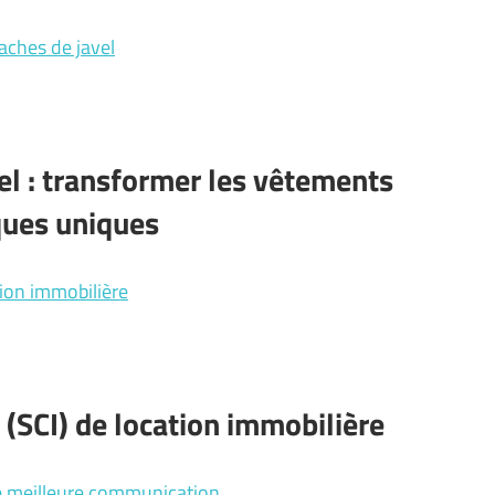
aches de javel
vel : transformer les vêtements
iques uniques
tion immobilière
 (SCI) de location immobilière
ne meilleure communication