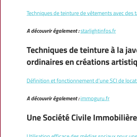
Techniques de teinture de vêtements avec des t
A découvrir également :
starlightinfos.fr
Techniques de teinture à la ja
ordinaires en créations artist
Définition et fonctionnement d’une SCI de loca
A découvrir également :
immoguru.fr
Une Société Civile Immobilière
Utilisation efficace des médias sociaux pour u