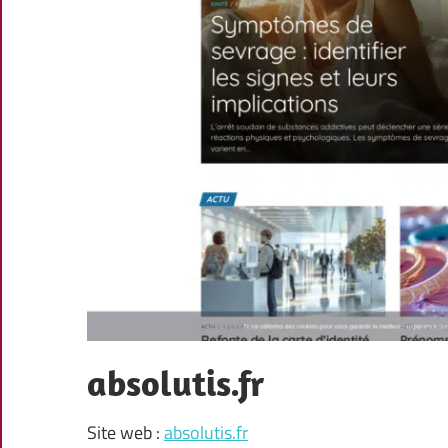
absolutis.fr
Site web :
absolutis.fr