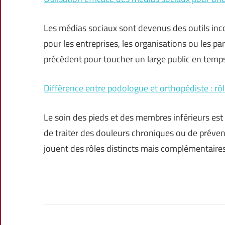
Les médias sociaux sont devenus des outils in
pour les entreprises, les organisations ou les pa
précédent pour toucher un large public en temps 
Différence entre podologue et orthopédiste : rôle
Le soin des pieds et des membres inférieurs es
de traiter des douleurs chroniques ou de préven
jouent des rôles distincts mais complémentair