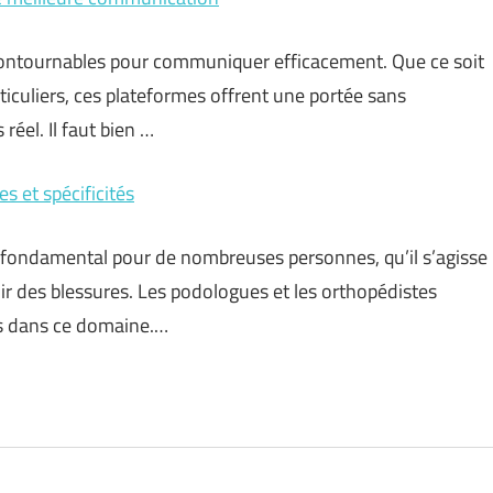
contournables pour communiquer efficacement. Que ce soit
rticuliers, ces plateformes offrent une portée sans
réel. Il faut bien …
s et spécificités
t fondamental pour de nombreuses personnes, qu’il s’agisse
ir des blessures. Les podologues et les orthopédistes
es dans ce domaine.…