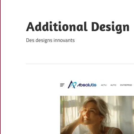
Skip
to
content
Additional Design
Des designs innovants